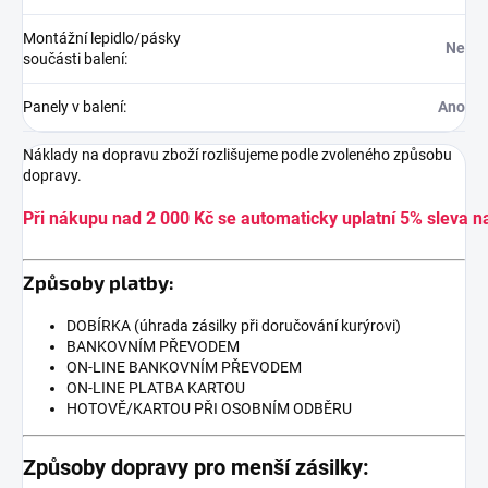
Montážní lepidlo/pásky
Ne
součásti balení
:
Panely v balení
:
Ano
Náklady na dopravu zboží rozlišujeme podle zvoleného způsobu
dopravy.
Při nákupu nad 2 000 Kč se automaticky uplatní 5% sleva n
Způsoby platby:
DOBÍRKA (úhrada zásilky při doručování kurýrovi)
BANKOVNÍM PŘEVODEM
ON-LINE BANKOVNÍM PŘEVODEM
ON-LINE PLATBA KARTOU
HOTOVĚ/KARTOU PŘI OSOBNÍM ODBĚRU
Způsoby dopravy pro menší zásilky: