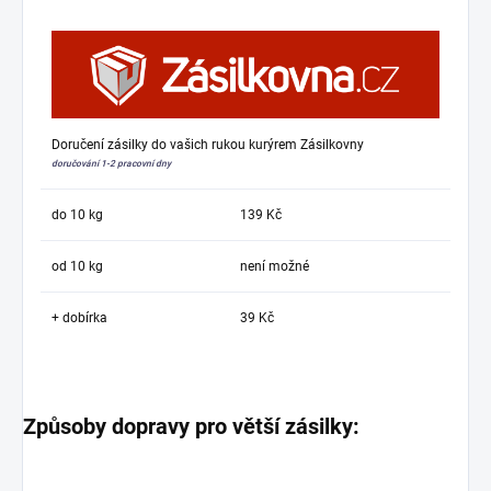
Doručení zásilky do vašich rukou kurýrem Zásilkovny
doručování 1-2 pracovní dny
do 10 kg
139 Kč
od 10 kg
není možné
+ dobírka
39 Kč
Způsoby dopravy pro větší zásilky: