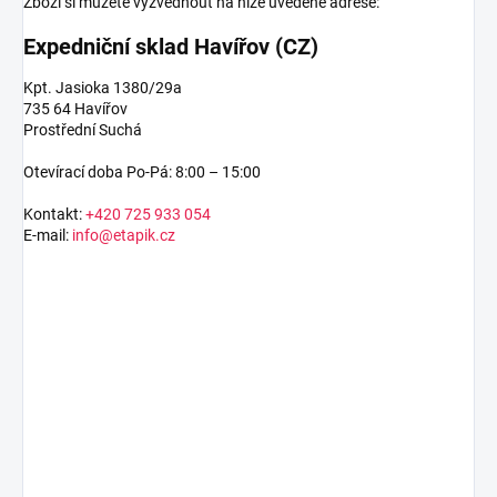
Zboží si můžete vyzvednout na níže uvedené adrese:
Expedniční sklad Havířov (CZ)
Kpt. Jasioka 1380/29a
735 64 Havířov
Prostřední Suchá
Otevírací doba Po-Pá: 8:00 – 15:00
Kontakt:
+420 725 933 054
E-mail:
info@etapik.cz