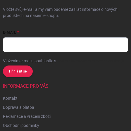
Vložte svůj e-mail a my vám budeme zasílat informace o nových
produktech na našem e-shopu.
E-MAIL
Vložením e-mailu souhlasíte s
podmínkami ochrany osobních údajů
Přihlásit se
INFORMACE PRO VÁS
Kontakt
Doprava a platba
Reklamace a vrácení zboží
Obchodní podmínky