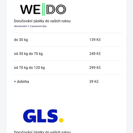
Doručování zásilky do vašich rukou
doručování 1-2 pracovní dny
do 30 kg
139 Kč
od 30 kg do 70 kg
249 Kč
od 70 kg do 120 kg
299 Kč
+ dobírka
39 Kč
Doručování zásilky do vašich rukou