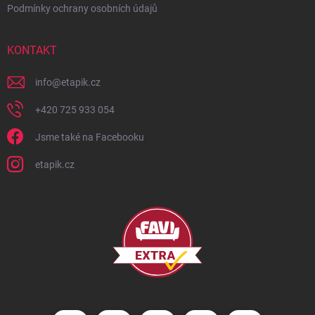
Podmínky ochrany osobních údajů
KONTAKT
info
@
etapik.cz
+420 725 933 054
Jsme také na Facebooku
etapik.cz