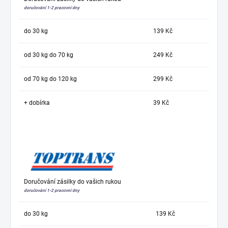
doručování 1-2 pracovní dny
do 30 kg
139 Kč
od 30 kg do 70 kg
249 Kč
od 70 kg do 120 kg
299 Kč
+ dobírka
39 Kč
Doručování zásilky do vašich rukou
doručování 1-2 pracovní dny
do 30 kg
139 Kč