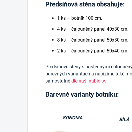
Předsíňová stěna obsahuje:
1 ks – botník 100 cm,
4 ks – čalouněný panel 40x30 cm,
8 ks – čalouněný panel 50x30 cm,
2 ks – čalouněný panel 50x40 cm.
Předsíňové stěny s nástěnnými čalouněn
barevných variantách a nabízíme také mož
samostatně
dle naší nabídky.
Barevné varianty botníku:
SONOMA
BÍLÁ