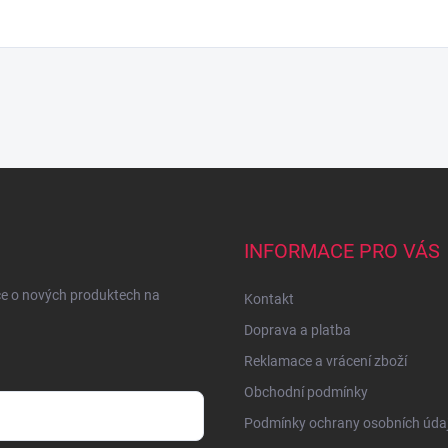
INFORMACE PRO VÁS
ce o nových produktech na
Kontakt
Doprava a platba
Reklamace a vrácení zboží
Obchodní podmínky
Podmínky ochrany osobních úda