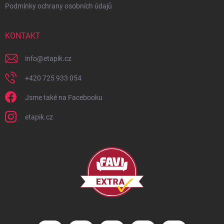
Podmínky ochrany osobních údajů
KONTAKT
info
@
etapik.cz
+420 725 933 054
Jsme také na Facebooku
etapik.cz