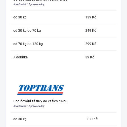
doručování 1-2 pracovní dny
do 30 kg
139 Kč
od 30 kg do 70 kg
249 Kč
od 70 kg do 120 kg
299 Kč
+ dobírka
39 Kč
Doručování zásilky do vašich rukou
doručování 1-2 pracovní dny
do 30 kg
139 Kč