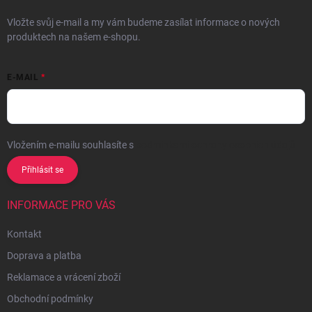
Vložte svůj e-mail a my vám budeme zasílat informace o nových
produktech na našem e-shopu.
E-MAIL
Vložením e-mailu souhlasíte s
podmínkami ochrany osobních údajů
Přihlásit se
INFORMACE PRO VÁS
Kontakt
Doprava a platba
Reklamace a vrácení zboží
Obchodní podmínky