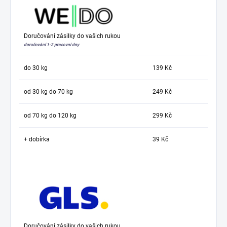
Doručování zásilky do vašich rukou
doručování 1-2 pracovní dny
do 30 kg
139 Kč
od 30 kg do 70 kg
249 Kč
od 70 kg do 120 kg
299 Kč
+ dobírka
39 Kč
Doručování zásilky do vašich rukou