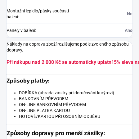
Montážní lepidlo/pásky součásti
Ne
balení
:
Panely v balení
:
Ano
Náklady na dopravu zboží rozlišujeme podle zvoleného způsobu
dopravy.
Při nákupu nad 2 000 Kč se automaticky uplatní 5% sleva n
Způsoby platby:
DOBÍRKA (úhrada zásilky při doručování kurýrovi)
BANKOVNÍM PŘEVODEM
ON-LINE BANKOVNÍM PŘEVODEM
ON-LINE PLATBA KARTOU
HOTOVĚ/KARTOU PŘI OSOBNÍM ODBĚRU
Způsoby dopravy pro menší zásilky: