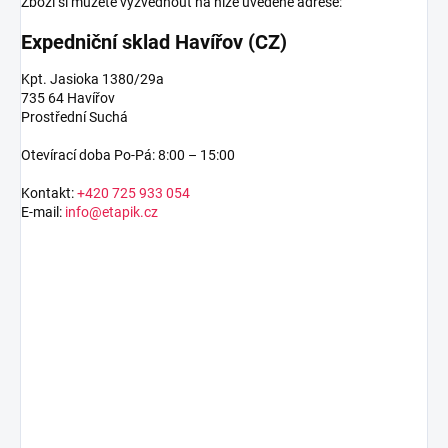
Zboží si můžete vyzvednout na níže uvedené adrese:
Expedniční sklad Havířov (CZ)
Kpt. Jasioka 1380/29a
735 64 Havířov
Prostřední Suchá
Otevírací doba Po-Pá: 8:00 – 15:00
Kontakt:
+420 725 933 054
E-mail:
info@etapik.cz