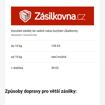
Doručení zásilky do vašich rukou kurýrem Zásilkovny
doručování 1-2 pracovní dny
do 10 kg
139 Kč
od 10 kg
není možné
+ dobírka
39 Kč
Způsoby dopravy pro větší zásilky: