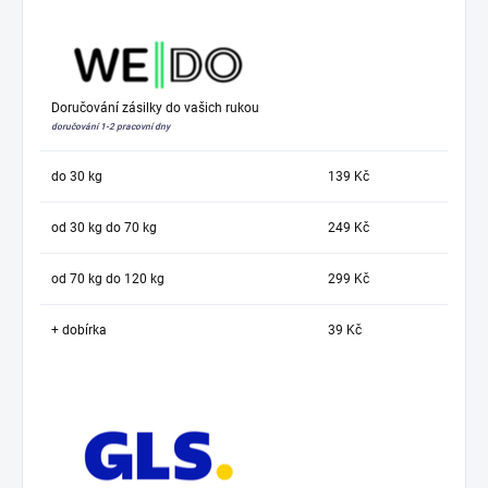
Doručování zásilky do vašich rukou
doručování 1-2 pracovní dny
do 30 kg
139 Kč
od 30 kg do 70 kg
249 Kč
od 70 kg do 120 kg
299 Kč
+ dobírka
39 Kč