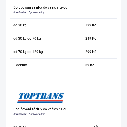
Doručování zásilky do vašich rukou
doručování 1-2 pracovní dny
do 30 kg
139 Kč
od 30 kg do 70 kg
249 Kč
od 70 kg do 120 kg
299 Kč
+ dobírka
39 Kč
Doručování zásilky do vašich rukou
doručování 1-2 pracovní dny
do 30 kg
139 Kč