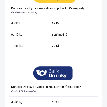
Doručení zásilky na vámi vybranou pobočku České pošty
doručování 1-2 pracovní dny
do 30 kg
99 Kč
od 30 kg
není možné
+ dobírka
39 Kč
Doručení zásilky do vašich rukou kurýrem České pošty
doručování 1-2 pracovní dny
do 30 kg
139 Kč