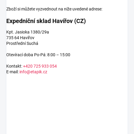
Zboží si můžete vyzvednout na níže uvedené adrese:
Expedniční sklad Havířov (CZ)
Kpt. Jasioka 1380/29a
735 64 Havířov
Prostřední Suchá
Otevírací doba Po-Pá: 8:00 – 15:00
Kontakt:
+420 725 933 054
E-mail:
info@etapik.cz