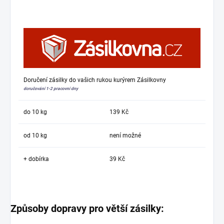
Doručení zásilky do vašich rukou kurýrem Zásilkovny
doručování 1-2 pracovní dny
do 10 kg
139 Kč
od 10 kg
není možné
+ dobírka
39 Kč
Způsoby dopravy pro větší zásilky: