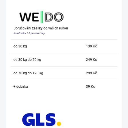
Doručování zásilky do vašich rukou
doručování 1-2 pracovní dny
do 30 kg
139 Kč
od 30 kg do 70 kg
249 Kč
od 70 kg do 120 kg
299 Kč
+ dobírka
39 Kč