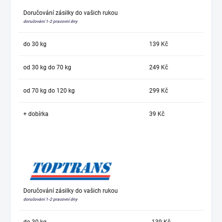
Doručování zásilky do vašich rukou
doručování 1-2 pracovní dny
do 30 kg
139 Kč
od 30 kg do 70 kg
249 Kč
od 70 kg do 120 kg
299 Kč
+ dobírka
39 Kč
Doručování zásilky do vašich rukou
doručování 1-2 pracovní dny
do 30 kg
139 Kč