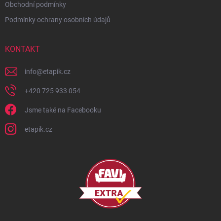
Obchodní podmínky
Podmínky ochrany osobních údajů
KONTAKT
info
@
etapik.cz
+420 725 933 054
Jsme také na Facebooku
etapik.cz