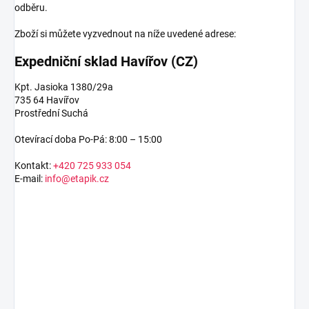
odběru.
Zboží si můžete vyzvednout na níže uvedené adrese:
Expedniční sklad Havířov (CZ)
Kpt. Jasioka 1380/29a
735 64 Havířov
Prostřední Suchá
Otevírací doba Po-Pá: 8:00 – 15:00
Kontakt:
+420 725 933 054
E-mail:
info@etapik.cz