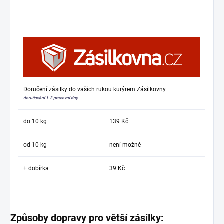
Doručení zásilky do vašich rukou kurýrem Zásilkovny
doručování 1-2 pracovní dny
do 10 kg
139 Kč
od 10 kg
není možné
+ dobírka
39 Kč
Způsoby dopravy pro větší zásilky: