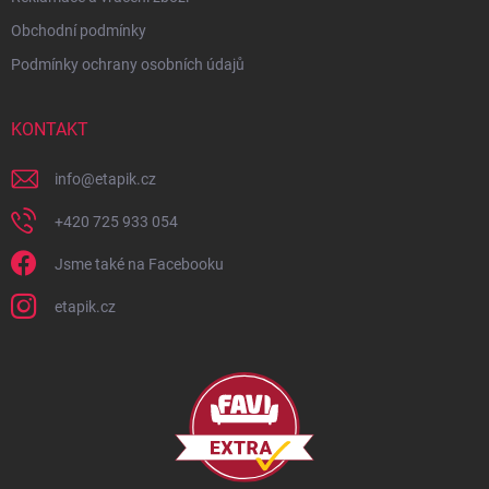
Obchodní podmínky
Podmínky ochrany osobních údajů
KONTAKT
info
@
etapik.cz
+420 725 933 054
Jsme také na Facebooku
etapik.cz