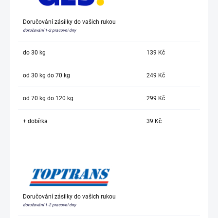
Doručování zásilky do vašich rukou
doručování 1-2 pracovní dny
do 30 kg
139 Kč
od 30 kg do 70 kg
249 Kč
od 70 kg do 120 kg
299 Kč
+ dobírka
39 Kč
Doručování zásilky do vašich rukou
doručování 1-2 pracovní dny