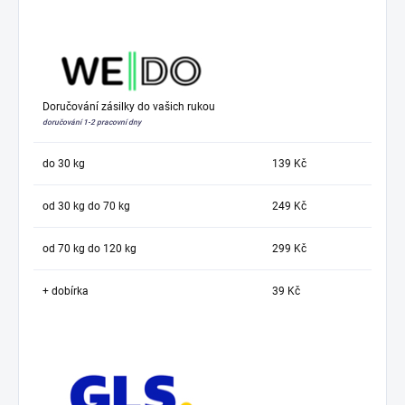
Doručování zásilky do vašich rukou
doručování 1-2 pracovní dny
do 30 kg
139 Kč
od 30 kg do 70 kg
249 Kč
od 70 kg do 120 kg
299 Kč
+ dobírka
39 Kč