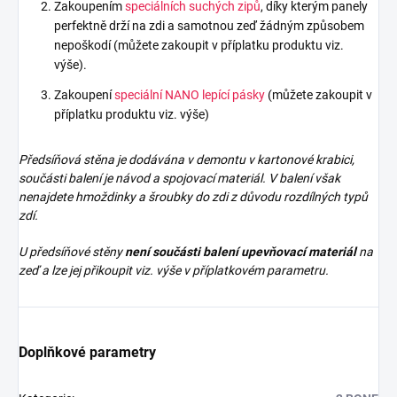
Zakoupením
speciálních suchých zipů
, díky kterým panely
perfektně drží na zdi a samotnou zeď žádným způsobem
nepoškodí (můžete zakoupit v příplatku produktu viz.
výše).
Zakoupení
speciální NANO lepící pásky
(můžete zakoupit v
příplatku produktu viz. výše)
Předsíňová stěna je dodávána v demontu v kartonové krabici,
součásti balení je návod a spojovací materiál. V balení však
nenajdete
hmoždinky a šroubky do zdi z důvodu rozdílných typů
zdí.
U předsíňové stěny
není součásti balení upevňovací materiál
na
zeď a lze jej přikoupit viz. výše v příplatkovém parametru.
Doplňkové parametry