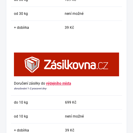
od 30 kg
není možné
+ dobírka
39 Kč
Doručení zásilky do
výdejního místa
doručování 1-2 pracovní dny
do 10 kg
699 Kč
od 10 kg
není možné
+ dobírka
39 Kč