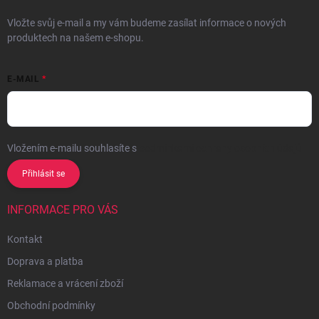
Vložte svůj e-mail a my vám budeme zasílat informace o nových
produktech na našem e-shopu.
E-MAIL
Vložením e-mailu souhlasíte s
podmínkami ochrany osobních údajů
Přihlásit se
INFORMACE PRO VÁS
Kontakt
Doprava a platba
Reklamace a vrácení zboží
Obchodní podmínky