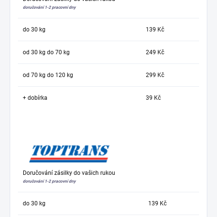
doručování 1-2 pracovní dny
do 30 kg
139 Kč
od 30 kg do 70 kg
249 Kč
od 70 kg do 120 kg
299 Kč
+ dobírka
39 Kč
Doručování zásilky do vašich rukou
doručování 1-2 pracovní dny
do 30 kg
139 Kč