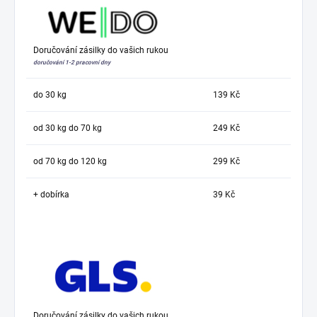
Doručování zásilky do vašich rukou
doručování 1-2 pracovní dny
do 30 kg
139 Kč
od 30 kg do 70 kg
249 Kč
od 70 kg do 120 kg
299 Kč
+ dobírka
39 Kč
Doručování zásilky do vašich rukou