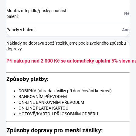
Montážní lepidlo/pásky součásti
Ne
balení
:
Panely v balení
:
Ano
Náklady na dopravu zboží rozlišujeme podle zvoleného způsobu
dopravy.
Při nákupu nad 2 000 Kč se automaticky uplatní 5% sleva n
Způsoby platby:
DOBÍRKA (úhrada zásilky při doručování kurýrovi)
BANKOVNÍM PŘEVODEM
ON-LINE BANKOVNÍM PŘEVODEM
ON-LINE PLATBA KARTOU
HOTOVĚ/KARTOU PŘI OSOBNÍM ODBĚRU
Způsoby dopravy pro menší zásilky: