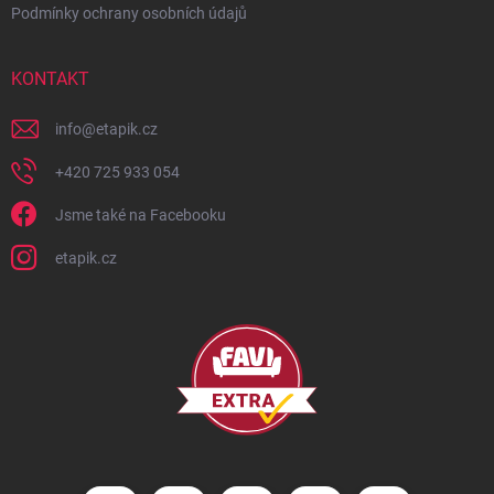
Podmínky ochrany osobních údajů
KONTAKT
info
@
etapik.cz
+420 725 933 054
Jsme také na Facebooku
etapik.cz