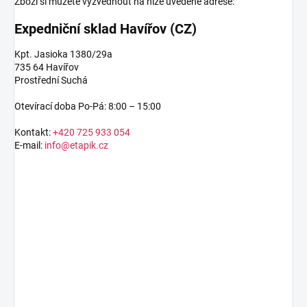
Zboží si můžete vyzvednout na níže uvedené adrese:
Expedniční sklad Havířov (CZ)
Kpt. Jasioka 1380/29a
735 64 Havířov
Prostřední Suchá
Otevírací doba Po-Pá: 8:00 – 15:00
Kontakt:
+420 725 933 054
E-mail:
info@etapik.cz