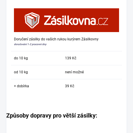
Doručení zásilky do vašich rukou kurýrem Zásilkovny
doručování 1-2 pracovní dny
do 10 kg
139 Kč
od 10 kg
není možné
+ dobírka
39 Kč
Způsoby dopravy pro větší zásilky: