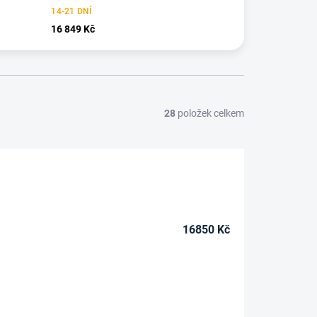
14-21 DNÍ
16 849 Kč
28
položek celkem
16850
Kč