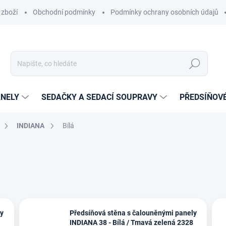
 zboží
Obchodní podmínky
Podmínky ochrany osobních údajů
Hledat
NELY
SEDAČKY A SEDACÍ SOUPRAVY
PŘEDSÍŇOV
INDIANA
Bílá
ly
Předsíňová stěna s čalouněnými panely
INDIANA 38 - Bílá / Tmavá zelená 2328