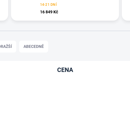
14-21 DNÍ
16 849 Kč
RAŽŠÍ
ABECEDNĚ
CENA