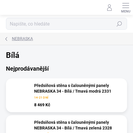
Přejít
na
obsah
Hledat
NEBRASKA
Bílá
Nejprodávanější
Předsíňová stěna s čalouněnými panely
NEBRASKA 34 - Bílá / Tmavá modrá 2331
14-21 DNÍ
8 469 Kč
Předsíňová stěna s čalouněnými panely
NEBRASKA 34 - Bílá / Tmavá zelená 2328