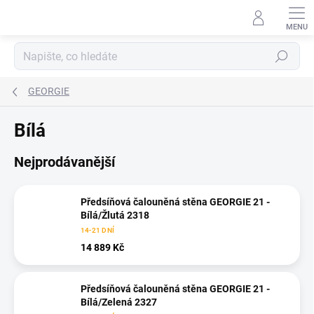
Přejít
na
obsah
Hledat
GEORGIE
Bílá
Nejprodávanější
Předsíňová čalouněná stěna GEORGIE 21 -
Bílá/Žlutá 2318
14-21 DNÍ
14 889 Kč
Předsíňová čalouněná stěna GEORGIE 21 -
Bílá/Zelená 2327