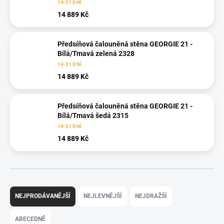
14-21 DNÍ
14 889 Kč
Předsíňová čalouněná stěna GEORGIE 21 -
Bílá/Tmavá zelená 2328
14-21 DNÍ
14 889 Kč
Předsíňová čalouněná stěna GEORGIE 21 -
Bílá/Tmavá šedá 2315
14-21 DNÍ
14 889 Kč
Ř
a
NEJPRODÁVANĚJŠÍ
NEJLEVNĚJŠÍ
NEJDRAŽŠÍ
z
e
ABECEDNĚ