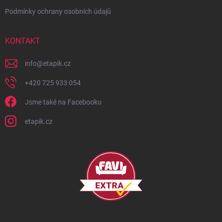
Podmínky ochrany osobních údajů
KONTAKT
info
@
etapik.cz
+420 725 933 054
Jsme také na Facebooku
etapik.cz