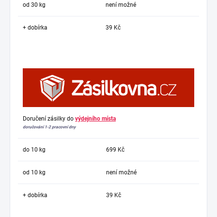
od 30 kg
není možné
+ dobírka
39 Kč
Doručení zásilky do
výdejního místa
doručování 1-2 pracovní dny
do 10 kg
699 Kč
od 10 kg
není možné
+ dobírka
39 Kč