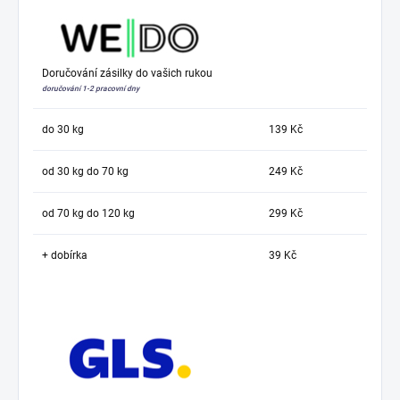
Doručování zásilky do vašich rukou
doručování 1-2 pracovní dny
do 30 kg
139 Kč
od 30 kg do 70 kg
249 Kč
od 70 kg do 120 kg
299 Kč
+ dobírka
39 Kč