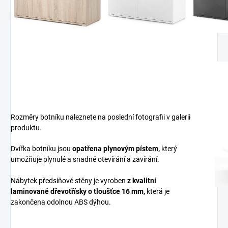
Rozměry botníku naleznete na poslední fotografii v galerii
produktu.
Dvířka botníku jsou
opatřena plynovým pístem,
který
umožňuje plynulé a snadné otevírání a zavírání.
Nábytek předsíňové stěny je vyroben
z
kvalitní
laminované dřevotřísky
o tloušťce 16 mm
,
která je
zakončena odolnou ABS dýhou.