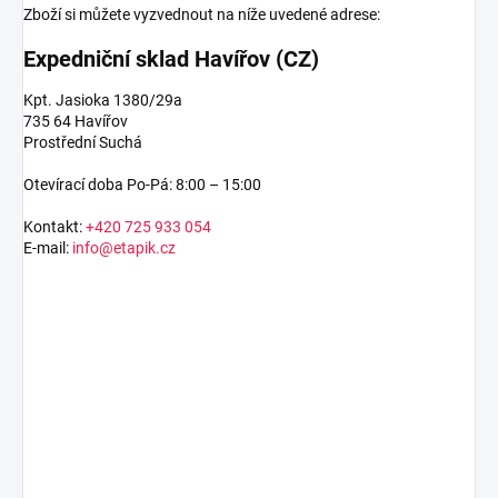
Zboží si můžete vyzvednout na níže uvedené adrese:
Expedniční sklad Havířov (CZ)
Kpt. Jasioka 1380/29a
735 64 Havířov
Prostřední Suchá
Otevírací doba Po-Pá: 8:00 – 15:00
Kontakt:
+420 725 933 054
E-mail:
info@etapik.cz