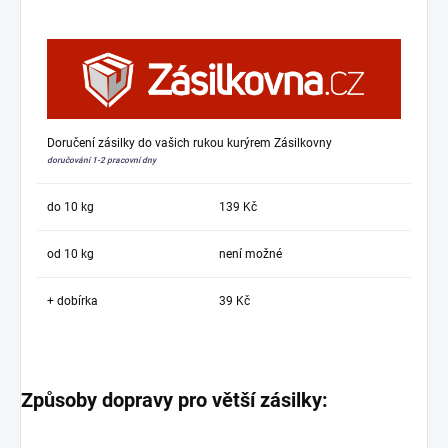
Doručení zásilky do vašich rukou kurýrem Zásilkovny
doručování 1-2 pracovní dny
do 10 kg
139 Kč
od 10 kg
není možné
+ dobírka
39 Kč
Způsoby dopravy pro větší zásilky: