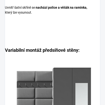
Uvnitř šatní skříně se
nachází police a věšák na ramínka,
který lze vysunout.
Variabilní montáž předsíňové stěny: