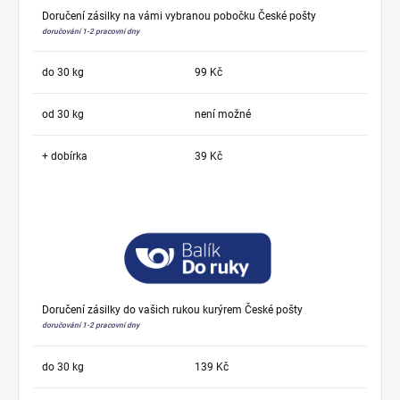
Doručení zásilky na vámi vybranou pobočku České pošty
doručování 1-2 pracovní dny
do 30 kg
99 Kč
od 30 kg
není možné
+ dobírka
39 Kč
Doručení zásilky do vašich rukou kurýrem České pošty
doručování 1-2 pracovní dny
do 30 kg
139 Kč