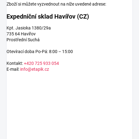
Zboží si můžete vyzvednout na níže uvedené adrese:
Expedniční sklad Havířov (CZ)
Kpt. Jasioka 1380/29a
735 64 Havířov
Prostřední Suchá
Otevírací doba Po-Pá: 8:00 – 15:00
Kontakt:
+420 725 933 054
E-mail:
info@etapik.cz