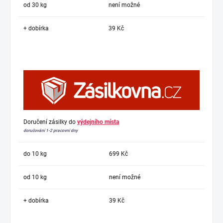
od 30 kg
není možné
+ dobírka
39 Kč
Doručení zásilky do
výdejního místa
doručování 1-2 pracovní dny
do 10 kg
699 Kč
od 10 kg
není možné
+ dobírka
39 Kč