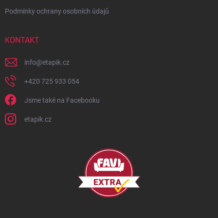
Podmínky ochrany osobních údajů
KONTAKT
info
@
etapik.cz
+420 725 933 054
Jsme také na Facebooku
etapik.cz