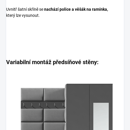
Uvnitř šatní skříně se
nachází police a věšák na ramínka,
který lze vysunout.
Variabilní montáž předsíňové stěny: