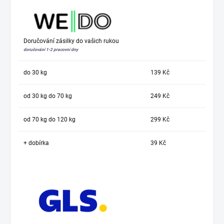
Doručování zásilky do vašich rukou
doručování 1-2 pracovní dny
do 30 kg
139 Kč
od 30 kg do 70 kg
249 Kč
od 70 kg do 120 kg
299 Kč
+ dobírka
39 Kč