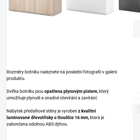
Rozměry botníku naleznete na poslední fotografii v galerii
produktu.
Dvířka botníku jsou
opatřena plynovým pístem,
který
umožňuje plynulé a snadné otevírání a zavírání.
Nábytek předsíňové stěny je vyroben
z
kvalitní
laminované dřevotřísky
o tloušťce 16 mm
,
která je
zakončena odolnou ABS dýhou.