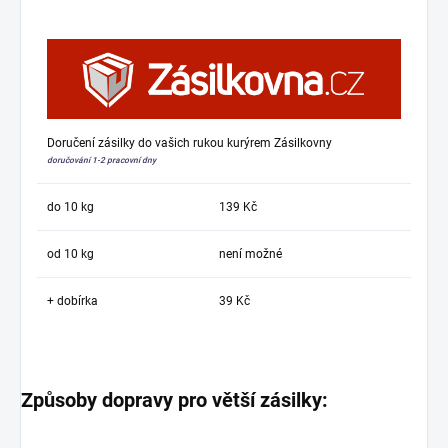
Doručení zásilky do vašich rukou kurýrem Zásilkovny
doručování 1-2 pracovní dny
do 10 kg
139 Kč
od 10 kg
není možné
+ dobírka
39 Kč
Způsoby dopravy pro větší zásilky: