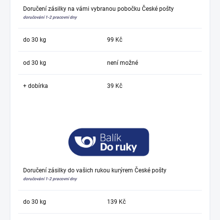
Doručení zásilky na vámi vybranou pobočku České pošty
doručování 1-2 pracovní dny
do 30 kg
99 Kč
od 30 kg
není možné
+ dobírka
39 Kč
Doručení zásilky do vašich rukou kurýrem České pošty
doručování 1-2 pracovní dny
do 30 kg
139 Kč