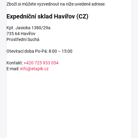
Zboží si můžete vyzvednout na níže uvedené adrese:
Expedniční sklad Havířov (CZ)
Kpt. Jasioka 1380/29a
735 64 Havířov
Prostřední Suchá
Otevírací doba Po-Pá: 8:00 – 15:00
Kontakt:
+420 725 933 054
E-mail:
info@etapik.cz