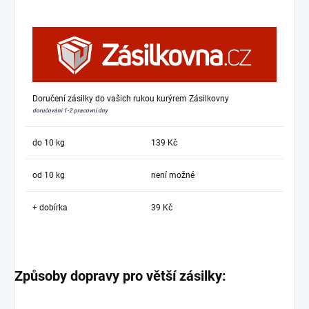
Doručení zásilky do vašich rukou kurýrem Zásilkovny
doručování 1-2 pracovní dny
do 10 kg
139 Kč
od 10 kg
není možné
+ dobírka
39 Kč
Způsoby dopravy pro větší zásilky: