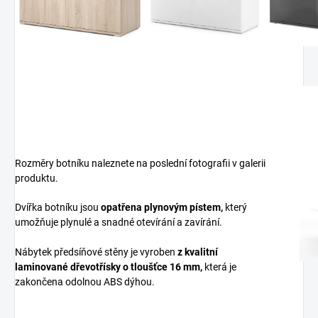
Rozměry botníku naleznete na poslední fotografii v galerii
produktu.
Dvířka botníku jsou
opatřena plynovým pístem,
který
umožňuje plynulé a snadné otevírání a zavírání.
Nábytek předsíňové stěny je vyroben
z
kvalitní
laminované dřevotřísky
o tloušťce 16 mm
,
která je
zakončena odolnou ABS dýhou.