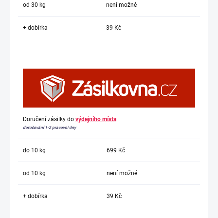
od 30 kg
není možné
+ dobírka
39 Kč
Doručení zásilky do
výdejního místa
doručování 1-2 pracovní dny
do 10 kg
699 Kč
od 10 kg
není možné
+ dobírka
39 Kč