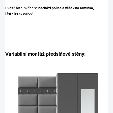
Uvnitř šatní skříně se
nachází police a věšák na ramínka,
který lze vysunout.
Variabilní montáž předsíňové stěny: