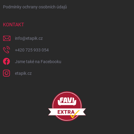
Podmínky ochrany osobních údajů
KONTAKT
info
@
etapik.cz
+420 725 933 054
Jsme také na Facebooku
etapik.cz