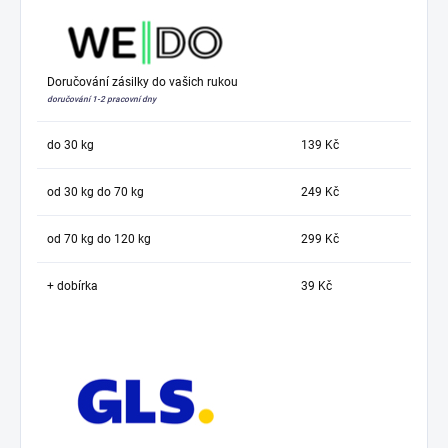
Doručování zásilky do vašich rukou
doručování 1-2 pracovní dny
do 30 kg
139 Kč
od 30 kg do 70 kg
249 Kč
od 70 kg do 120 kg
299 Kč
+ dobírka
39 Kč