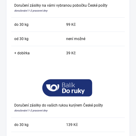
Doručení zásilky na vámi vybranou pobočku České pošty
doručování 1-2 pracovní dny
do 30 kg
99 Kč
od 30 kg
není možné
+ dobírka
39 Kč
Doručení zásilky do vašich rukou kurýrem České pošty
doručování 1-2 pracovní dny
do 30 kg
139 Kč