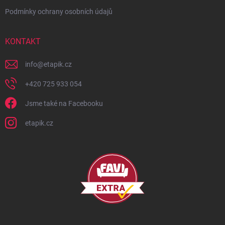
Podmínky ochrany osobních údajů
KONTAKT
info
@
etapik.cz
+420 725 933 054
Jsme také na Facebooku
etapik.cz