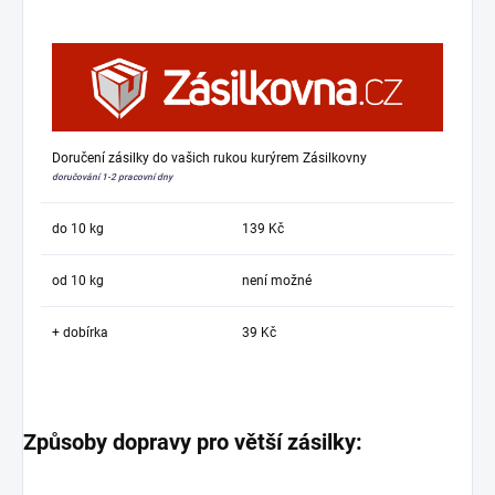
Doručení zásilky do vašich rukou kurýrem Zásilkovny
doručování 1-2 pracovní dny
do 10 kg
139 Kč
od 10 kg
není možné
+ dobírka
39 Kč
Způsoby dopravy pro větší zásilky: