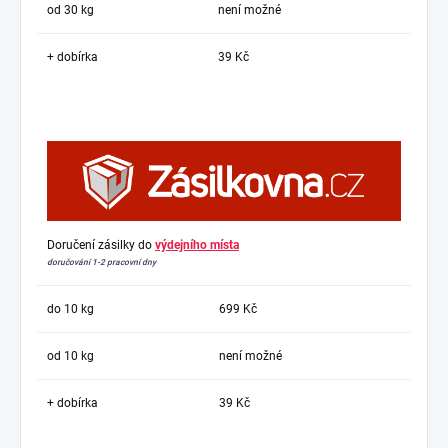
od 30 kg
není možné
+ dobírka
39 Kč
Doručení zásilky do
výdejního místa
doručování 1-2 pracovní dny
do 10 kg
699 Kč
od 10 kg
není možné
+ dobírka
39 Kč