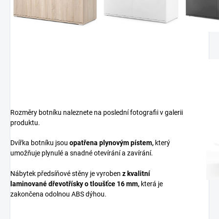
Rozměry botníku naleznete na poslední fotografii v galerii
produktu.
Dvířka botníku jsou
opatřena plynovým pístem,
který
umožňuje plynulé a snadné otevírání a zavírání.
Nábytek předsíňové stěny je vyroben
z
kvalitní
laminované dřevotřísky
o tloušťce 16 mm
,
která je
zakončena odolnou ABS dýhou.