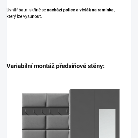
Uvnitř šatní skříně se
nachází police a věšák na ramínka,
který lze vysunout.
Variabilní montáž předsíňové stěny: