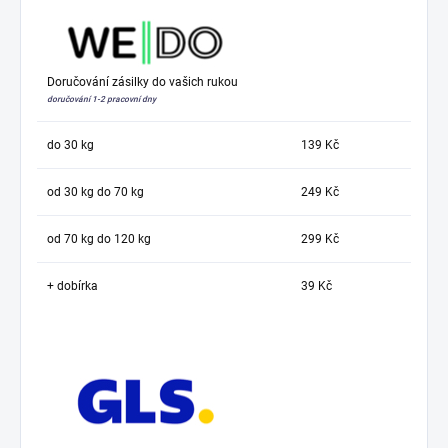
Doručování zásilky do vašich rukou
doručování 1-2 pracovní dny
do 30 kg
139 Kč
od 30 kg do 70 kg
249 Kč
od 70 kg do 120 kg
299 Kč
+ dobírka
39 Kč