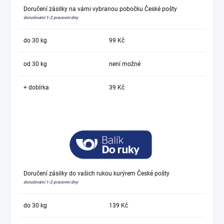
Doručení zásilky na vámi vybranou pobočku České pošty
doručování 1-2 pracovní dny
do 30 kg
99 Kč
od 30 kg
není možné
+ dobírka
39 Kč
Doručení zásilky do vašich rukou kurýrem České pošty
doručování 1-2 pracovní dny
do 30 kg
139 Kč