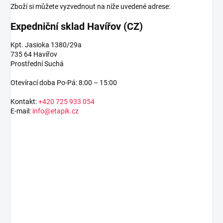
Zboží si můžete vyzvednout na níže uvedené adrese:
Expedniční sklad Havířov (CZ)
Kpt. Jasioka 1380/29a
735 64 Havířov
Prostřední Suchá
Otevírací doba Po-Pá: 8:00 – 15:00
Kontakt:
+420 725 933 054
E-mail:
info@etapik.cz