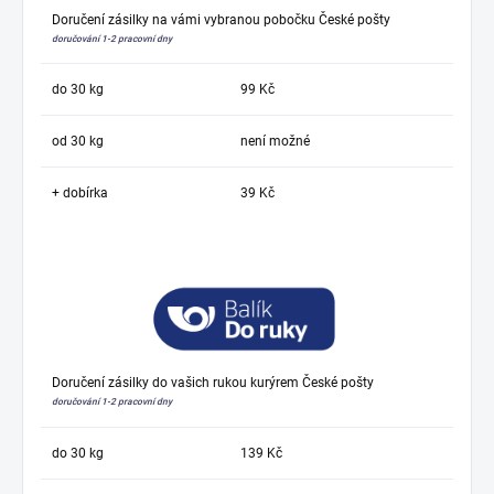
Doručení zásilky na vámi vybranou pobočku České pošty
doručování 1-2 pracovní dny
do 30 kg
99 Kč
od 30 kg
není možné
+ dobírka
39 Kč
Doručení zásilky do vašich rukou kurýrem České pošty
doručování 1-2 pracovní dny
do 30 kg
139 Kč