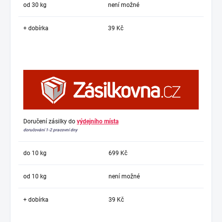
od 30 kg
není možné
+ dobírka
39 Kč
Doručení zásilky do
výdejního místa
doručování 1-2 pracovní dny
do 10 kg
699 Kč
od 10 kg
není možné
+ dobírka
39 Kč