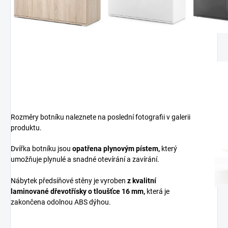
Rozměry botníku naleznete na poslední fotografii v galerii
produktu.
Dvířka botníku jsou
opatřena plynovým pístem,
který
umožňuje plynulé a snadné otevírání a zavírání.
Nábytek předsíňové stěny je vyroben
z
kvalitní
laminované dřevotřísky
o tloušťce 16 mm
,
která je
zakončena odolnou ABS dýhou.