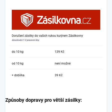
Doručení zásilky do vašich rukou kurýrem Zásilkovny
doručování 1-2 pracovní dny
do 10 kg
139 Kč
od 10 kg
není možné
+ dobírka
39 Kč
Způsoby dopravy pro větší zásilky: