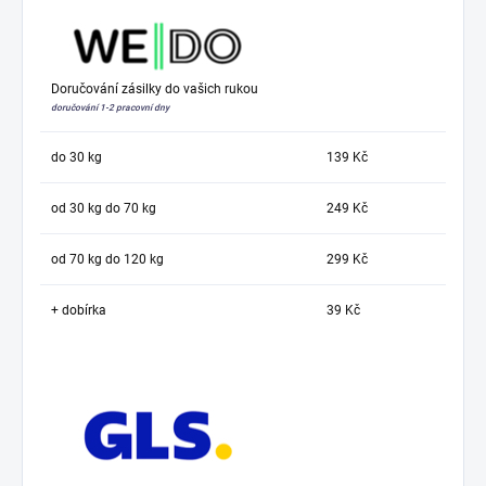
Doručování zásilky do vašich rukou
doručování 1-2 pracovní dny
do 30 kg
139 Kč
od 30 kg do 70 kg
249 Kč
od 70 kg do 120 kg
299 Kč
+ dobírka
39 Kč