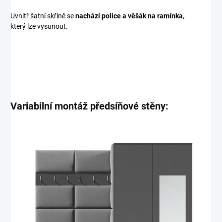
Uvnitř šatní skříně se
nachází police a věšák na ramínka,
který lze vysunout.
Variabilní montáž předsíňové stěny: