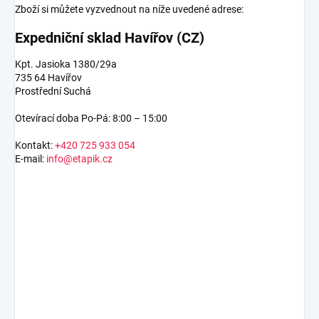
Zboží si můžete vyzvednout na níže uvedené adrese:
Expedniční sklad Havířov (CZ)
Kpt. Jasioka 1380/29a
735 64 Havířov
Prostřední Suchá
Otevírací doba Po-Pá: 8:00 – 15:00
Kontakt:
+420 725 933 054
E-mail:
info@etapik.cz