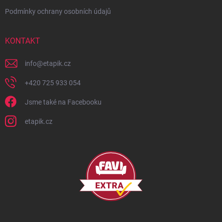
Podmínky ochrany osobních údajů
KONTAKT
info
@
etapik.cz
+420 725 933 054
Jsme také na Facebooku
etapik.cz