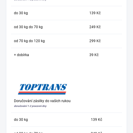
do 30 kg
139 Kč
od 30 kg do 70 kg
249 Kč
od 70 kg do 120 kg
299 Kč
+ dobírka
39 Kč
Doručování zásilky do vašich rukou
doručování 1-2 pracovní dny
do 30 kg
139 Kč