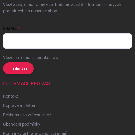
Vložte svůj e-mail a my vám budeme zasílat informace o nových
produktech na našem e-shopu.
E-MAIL
Vložením e-mailu souhlasíte s
podmínkami ochrany osobních údajů
Přihlásit se
INFORMACE PRO VÁS
Kontakt
Doprava a platba
Reklamace a vrácení zboží
Obchodní podmínky
Podmínky ochrany osobních údajů