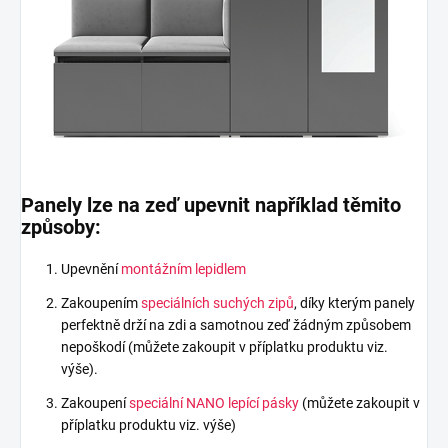
Panely lze na zeď upevnit například těmito
způsoby:
Upevnění
montážním lepidlem
Zakoupením
speciálních suchých zipů
, díky kterým panely
perfektně drží na zdi a samotnou zeď žádným způsobem
nepoškodí (můžete zakoupit v příplatku produktu viz.
výše).
Zakoupení
speciální NANO lepící pásky
(můžete zakoupit v
příplatku produktu viz. výše)