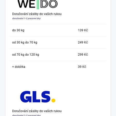
Doručování zásilky do vašich rukou
doručování 1-2 pracovní dny
do 30 kg
139 Kč
od 30 kg do 70 kg
249 Kč
od 70 kg do 120 kg
299 Kč
+ dobírka
39 Kč
Doručování zásilky do vašich rukou
doručování 1-2 pracovní dny