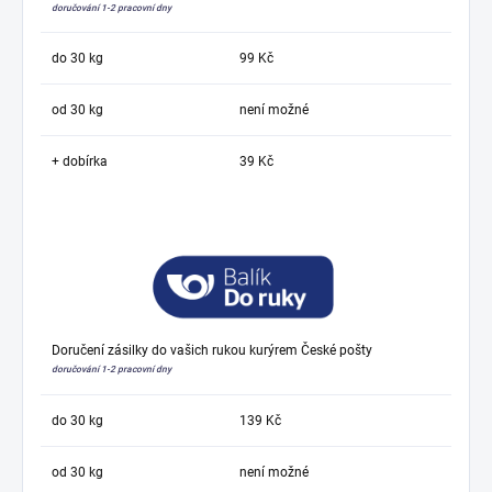
doručování 1-2 pracovní dny
do 30 kg
99 Kč
od 30 kg
není možné
+ dobírka
39 Kč
Doručení zásilky do vašich rukou kurýrem České pošty
doručování 1-2 pracovní dny
do 30 kg
139 Kč
od 30 kg
není možné