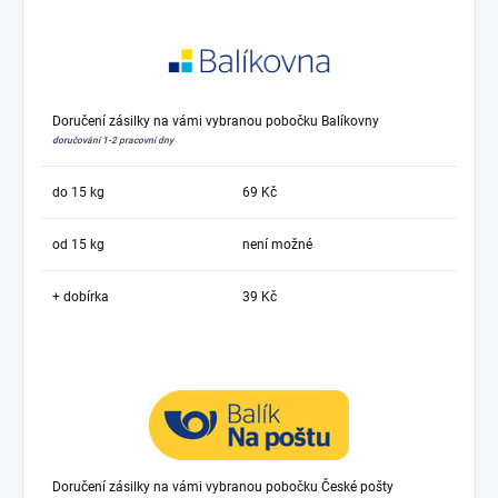
Doručení zásilky na vámi vybranou pobočku Balíkovny
doručování 1-2 pracovní dny
do 15 kg
69 Kč
od 15 kg
není možné
+ dobírka
39 Kč
Doručení zásilky na vámi vybranou pobočku České pošty