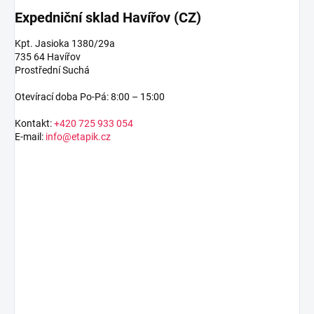
Expedniční sklad Havířov (CZ)
Kpt. Jasioka 1380/29a
735 64 Havířov
Prostřední Suchá
Otevírací doba Po-Pá: 8:00 – 15:00
Kontakt:
+420 725 933 054
E-mail:
info@etapik.cz