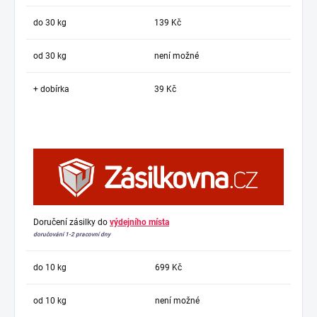
do 30 kg
139 Kč
od 30 kg
není možné
+ dobírka
39 Kč
Doručení zásilky do
výdejního místa
doručování 1-2 pracovní dny
do 10 kg
699 Kč
od 10 kg
není možné