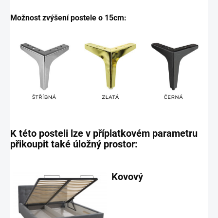
Možnost zvýšení postele o 15cm:
K této posteli lze v příplatkovém parametru
přikoupit také úložný prostor:
Kovový