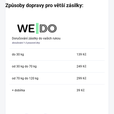
Způsoby dopravy pro větší zásilky:
Doručování zásilky do vašich rukou
doručování 1-2 pracovní dny
do 30 kg
139 Kč
od 30 kg do 70 kg
249 Kč
od 70 kg do 120 kg
299 Kč
+ dobírka
39 Kč