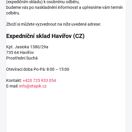
(expedičním skladu) k osobnímu odběru,
budeme vás po naskladnění informovat a upřesníme vám termín
odběru.
Zboží si můžete vyzvednout na níže uvedené adrese:
Expedniční sklad Havířov (CZ)
Kpt. Jasioka 1380/29a
735 64 Havířov
Prostřední Suchá
Otevírací doba Po-Pá: 8:00 – 15:00
Kontakt:
+420 725 933 054
E-mail:
info@etapik.cz