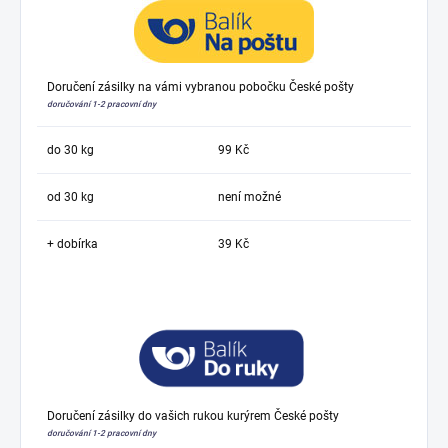
Doručení zásilky na vámi vybranou pobočku České pošty
doručování 1-2 pracovní dny
do 30 kg
99 Kč
od 30 kg
není možné
+ dobírka
39 Kč
Doručení zásilky do vašich rukou kurýrem České pošty
doručování 1-2 pracovní dny