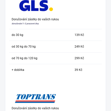
Doručování zásilky do vašich rukou
doručování 1-2 pracovní dny
do 30 kg
139 Kč
od 30 kg do 70 kg
249 Kč
od 70 kg do 120 kg
299 Kč
+ dobírka
39 Kč
Doručování zásilky do vašich rukou