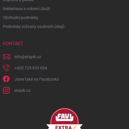
Reklamace a vrácení zboží
Obchodní podmínky
Podmínky ochrany osobních údajů
KONTAKT
info
@
etapik.cz
+420 725 933 054
Jsme také na Facebooku
etapik.cz