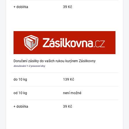
+ dobírka
39 Kč
Doručení zásilky do vašich rukou kurýrem Zásilkovny
doručování 1-2 pracovní dny
do 10 kg
139 Kč
od 10 kg
není možné
+ dobírka
39 Kč